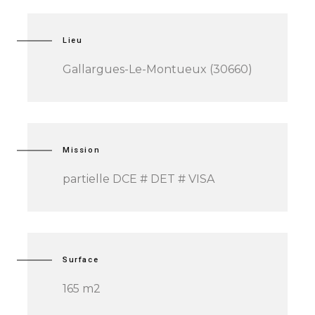
Lieu
Gallargues-Le-Montueux (30660)
Mission
partielle DCE # DET # VISA
Surface
165 m2