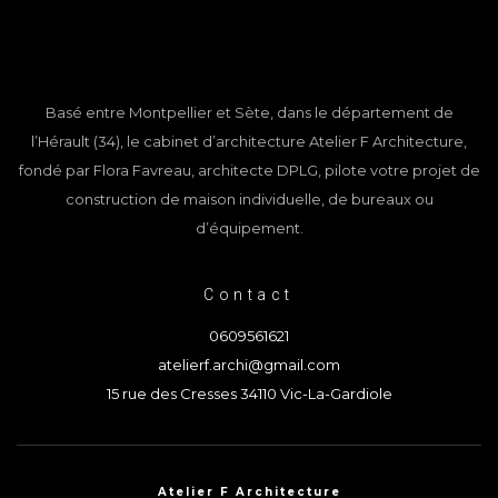
Basé entre Montpellier et Sète, dans le département de
l’Hérault (34), le cabinet d’architecture Atelier F Architecture,
fondé par Flora Favreau, architecte DPLG, pilote votre projet de
construction de maison individuelle, de bureaux ou
d’équipement.
Contact
0609561621
atelierf.archi@gmail.com
15 rue des Cresses 34110 Vic-La-Gardiole
Atelier F Architecture