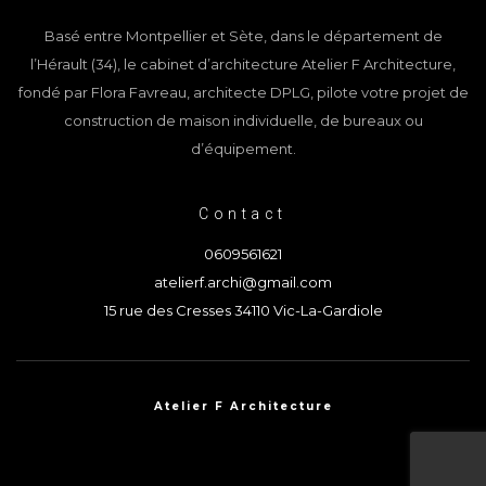
Basé entre Montpellier et Sète, dans le département de
l’Hérault (34), le cabinet d’architecture Atelier F Architecture,
fondé par Flora Favreau, architecte DPLG, pilote votre projet de
construction de maison individuelle, de bureaux ou
d’équipement.
Contact
0609561621
atelierf.archi@gmail.com
15 rue des Cresses 34110 Vic-La-Gardiole
Atelier F Architecture