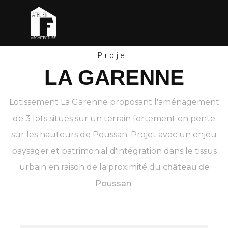
Projet
LA GARENNE
Lotissement La Garenne proposant l'aménagement
de 3 lots situés sur un terrain fortement en pente
sur les hauteurs de Poussan. Projet avec un enjeu
paysager et patrimonial d'intégration dans le tissus
urbain en raison de la proximité du
château de
Poussan
.