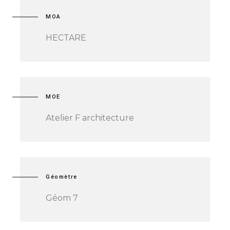
MOA
HECTARE
MOE
Atelier F architecture
Géomètre
Géom 7